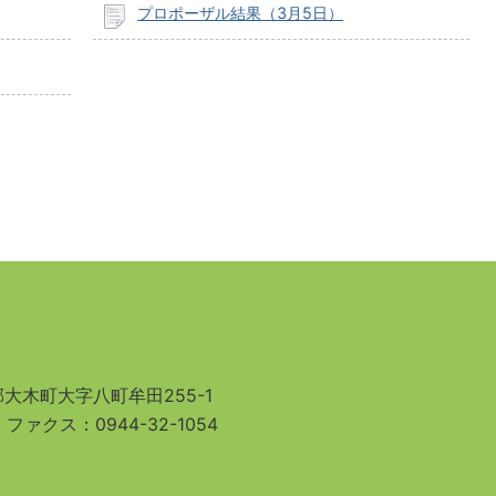
プロポーザル結果（3月5日）
大木町大字八町牟田255-1
3
ファクス：0944-32-1054