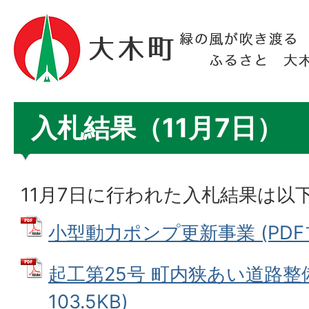
入札結果（11月7日）
11月7日に行われた入札結果は以
小型動力ポンプ更新事業 (PDFファ
起工第25号 町内狭あい道路整備
103.5KB)