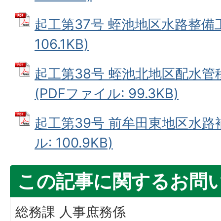
起工第37号 蛭池地区水路整備工
106.1KB)
起工第38号 蛭池北地区配水
(PDFファイル: 99.3KB)
起工第39号 前牟田東地区水路補
ル: 100.9KB)
この記事に関するお問
総務課 人事庶務係