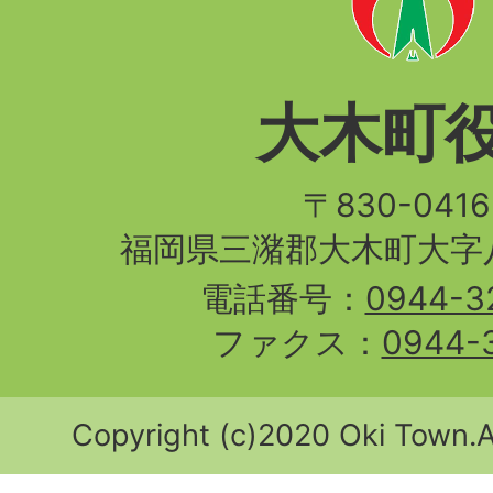
大木町
〒830-04
福岡県三潴郡大木町大字八
電話番号：
0944-3
ファクス：
0944-
Copyright (c)2020 Oki Town.Al