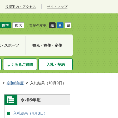
役場案内・アクセス
サイトマップ
背景色変更
化・スポーツ
観光・移住・定住
よくあるご質問
入札・契約
果
令和6年度
入札結果（10月9日）
令和6年度
入札結果（4月3日）