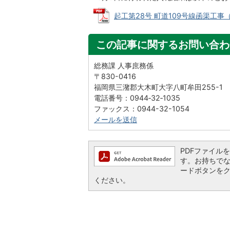
起工第28号 町道109号線函渠工事（久保
この記事に関するお問い合わ
総務課 人事庶務係
〒830-0416
福岡県三潴郡大木町大字八町牟田255-1
電話番号：0944‐32‐1035
ファックス：0944-32-1054
メールを送信
PDFファイルを閲
す。お持ちでない方
ードボタンを
ください。