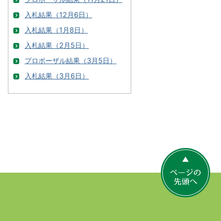
入札結果（12月6日）
入札結果（1月8日）
入札結果（2月5日）
プロポーザル結果（3月5日）
入札結果（3月6日）
ペ
ー
ジ
の
先
頭
へ