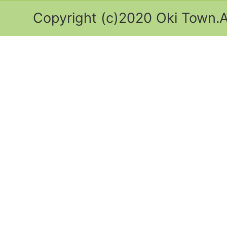
Copyright (c)2020 Oki Town.Al