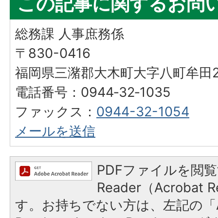
この記事に関するお問
総務課 人事庶務係
〒830-0416
福岡県三潴郡大木町大字八町牟田25
電話番号：0944‐32‐1035
ファックス：
0944-32-1054
メールを送信
PDFファイルを閲覧
Reader（Acroba
す。お持ちでない方は、左記の「A