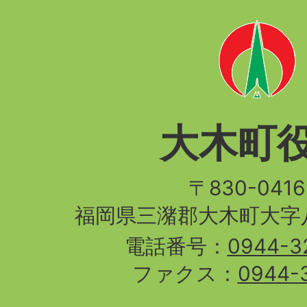
大木町
〒830-04
福岡県三潴郡大木町大字八
電話番号：
0944-3
ファクス：
0944-