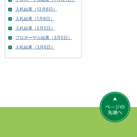
入札結果（12月6日）
入札結果（1月8日）
入札結果（2月5日）
プロポーザル結果（3月5日）
入札結果（3月6日）
ペ
ー
ジ
の
先
頭
へ