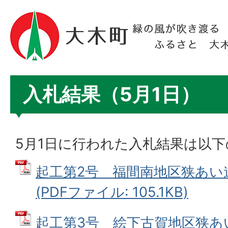
入札結果（5月1日）
5月1日に行われた入札結果は以
起工第2号 福間南地区狭あい
(PDFファイル: 105.1KB)
起工第3号 絵下古賀地区狭あ