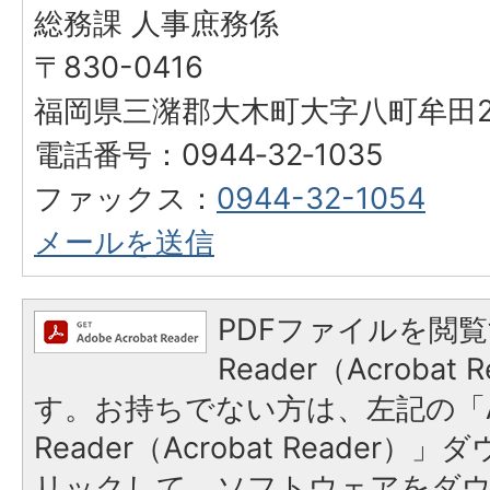
総務課 人事庶務係
〒830-0416
福岡県三潴郡大木町大字八町牟田25
電話番号：0944‐32‐1035
ファックス：
0944-32-1054
メールを送信
PDFファイルを閲覧
Reader（Acroba
す。お持ちでない方は、左記の「A
Reader（Acrobat Reade
リックして、ソフトウェアをダ