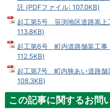
託 (PDFファイル: 107.0KB)
起工第5号 笹渕地区道路嵩上工事
113.8KB)
起工第6号 町内道路舗装工事 (
112.5KB)
起工第7号 町内狭あい道路舗装
108.3KB)
この記事に関するお問