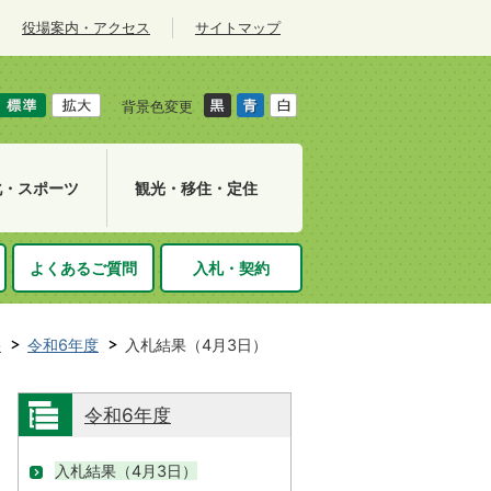
役場案内・アクセス
サイトマップ
背景色変更
化・スポーツ
観光・移住・定住
よくあるご質問
入札・契約
果
令和6年度
入札結果（4月3日）
令和6年度
入札結果（4月3日）