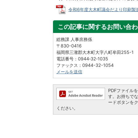
令和6年度大木町議会だより印刷製造業務 
この記事に関するお問い合わ
総務課 人事庶務係
〒830-0416
福岡県三潴郡大木町大字八町牟田255-1
電話番号：0944‐32‐1035
ファックス：0944-32-1054
メールを送信
PDFファイルを閲
す。お持ちでない方
ードボタンを
ください。