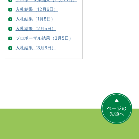
入札結果（12月6日）
入札結果（1月8日）
入札結果（2月5日）
プロポーザル結果（3月5日）
入札結果（3月6日）
ペ
ー
ジ
の
先
頭
へ