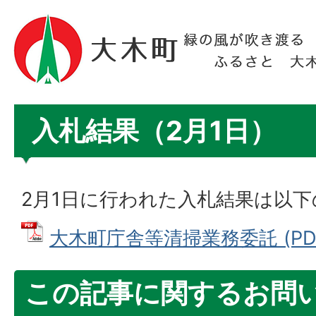
入札結果（2月1日）
2月1日に行われた入札結果は以
大木町庁舎等清掃業務委託 (PDFフ
この記事に関するお問