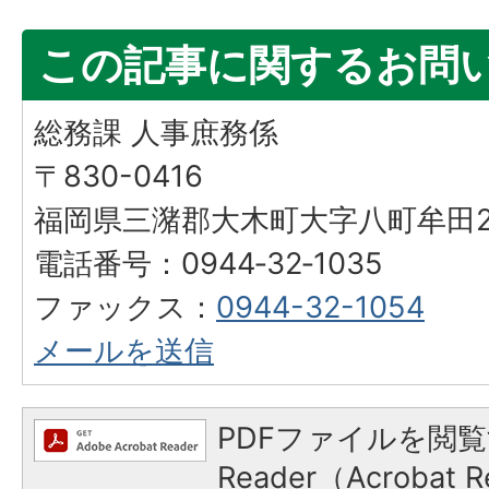
この記事に関するお問
総務課 人事庶務係
〒830-0416
福岡県三潴郡大木町大字八町牟田25
電話番号：0944‐32‐1035
ファックス：
0944-32-1054
メールを送信
PDFファイルを閲覧
Reader（Acroba