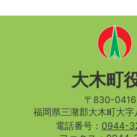
大木町
〒830-04
福岡県三潴郡大木町大字八
電話番号：
0944-3