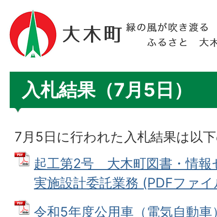
入札結果（7月5日）
7月5日に行われた入札結果は以
起工第2号 大木町図書・情報
実施設計委託業務 (PDFファイル: 
令和5年度公用車（電気自動車）