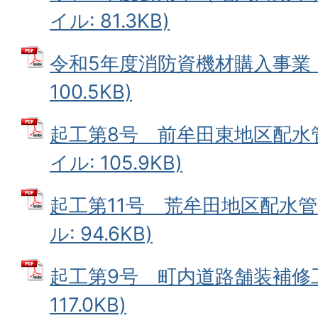
イル: 81.3KB)
令和5年度消防資機材購入事業 (
100.5KB)
起工第8号 前牟田東地区配水管
イル: 105.9KB)
起工第11号 荒牟田地区配水管
ル: 94.6KB)
起工第9号 町内道路舗装補修工事
117.0KB)