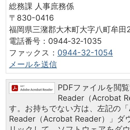
総務課 人事庶務係
〒830-0416
福岡県三潴郡大木町大字八町牟田25
電話番号：0944‐32‐1035
ファックス：
0944-32-1054
メールを送信
PDFファイルを閲覧
Reader（Acroba
す。お持ちでない方は、左記の「A
Reader（Acrobat Reade
リックして、ソフトウェアをダ