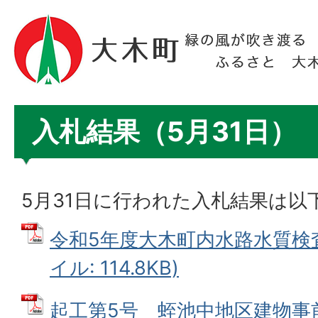
入札結果（5月31日）
5月31日に行われた入札結果は以
令和5年度大木町内水路水質検査
イル: 114.8KB)
起工第5号 蛭池中地区建物事前