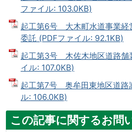
ファイル: 103.0KB)
起工第6号 大木町水道事業経
委託 (PDFファイル: 92.1KB)
起工第3号 木佐木地区道路舗装
イル: 107.0KB)
起工第7号 奥牟田東地区道路嵩
ル: 106.0KB)
この記事に関するお問