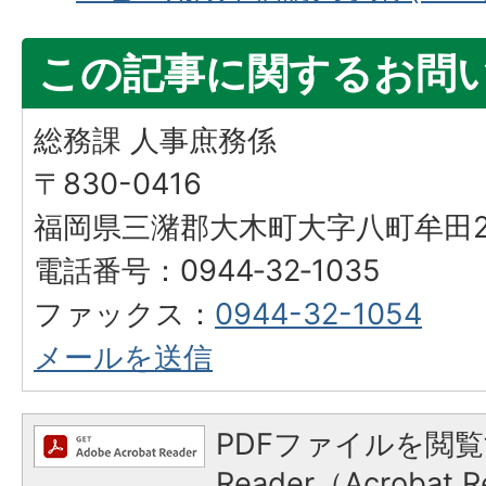
この記事に関するお問
総務課 人事庶務係
〒830-0416
福岡県三潴郡大木町大字八町牟田25
電話番号：0944‐32‐1035
ファックス：
0944-32-1054
メールを送信
PDFファイルを閲覧
Reader（Acroba