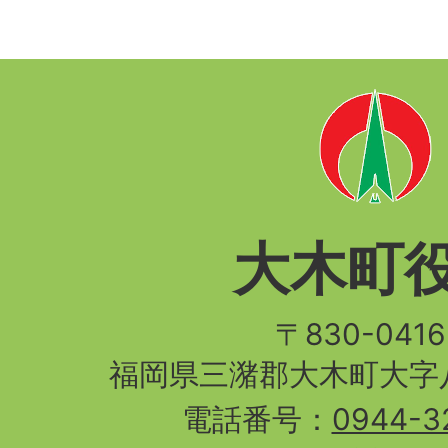
大木町
〒830-04
福岡県三潴郡大木町大字八
電話番号：
0944-3