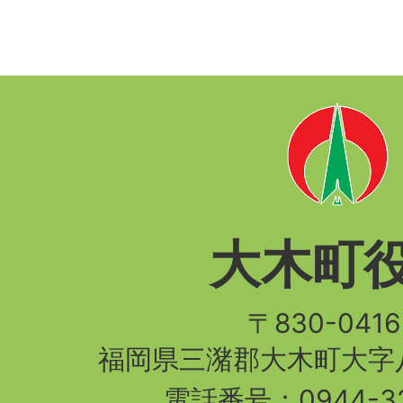
大木町
〒830-04
福岡県三潴郡大木町大字八
電話番号：
0944-3