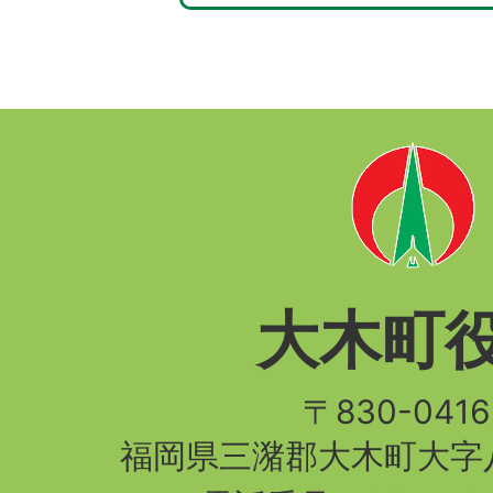
大木町
〒830-04
福岡県三潴郡大木町大字八