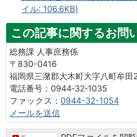
イル: 106.6KB)
この記事に関するお問
総務課 人事庶務係
〒830-0416
福岡県三潴郡大木町大字八町牟田25
電話番号：0944‐32‐1035
ファックス：
0944-32-1054
メールを送信