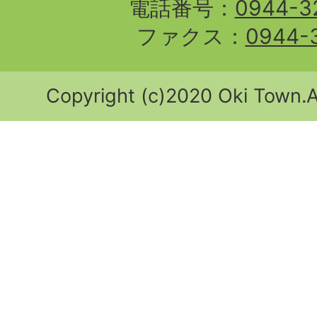
電話番号：
0944-3
ファクス：
0944-
Copyright (c)2020 Oki Town.Al