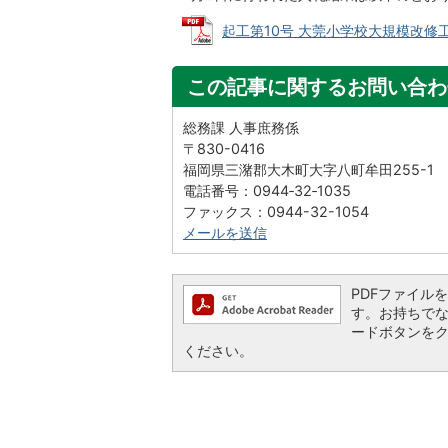
起工第10号 大莞小学校大規模改修工事 (
この記事に関するお問い合わ
総務課 人事庶務係
〒830-0416
福岡県三潴郡大木町大字八町牟田255-1
電話番号：0944‐32‐1035
ファックス：0944-32-1054
メールを送信
PDFファイルを閲
す。お持ちでない方
ードボタンを
ください。