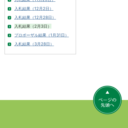
入札結果（12月2日）
入札結果（12月28日）
入札結果（2月3日）
プロポーザル結果（1月31日）
入札結果（3月28日）
ペ
ー
ジ
の
先
頭
へ