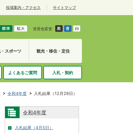
役場案内・アクセス
サイトマップ
背景色変更
化・スポーツ
観光・移住・定住
よくあるご質問
入札・契約
果
令和4年度
入札結果（12月28日）
令和4年度
入札結果（4月5日）