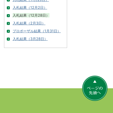
入札結果（12月2日）
入札結果（12月28日）
入札結果（2月3日）
プロポーザル結果（1月31日）
入札結果（3月28日）
ペ
ー
ジ
の
先
頭
へ