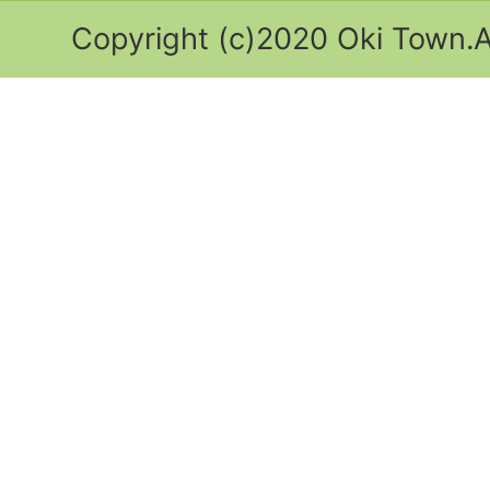
Copyright (c)2020 Oki Town.Al