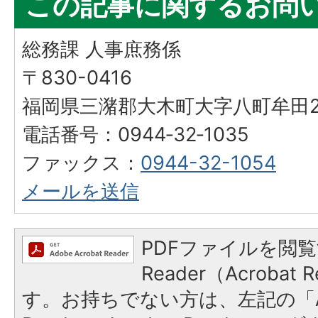
この記事に関するお問
総務課 人事庶務係
〒830-0416
福岡県三潴郡大木町大字八町牟田25
電話番号：0944‐32‐1035
ファックス：
0944-32-1054
メールを送信
PDFファイルを閲覧
Reader（Acroba
す。お持ちでない方は、左記の「A