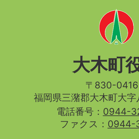
大木町
〒830-04
福岡県三潴郡大木町大字八
電話番号：
0944-3
ファクス：
0944-