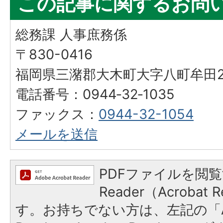
この記事に関するお問
総務課 人事庶務係
〒830-0416
福岡県三潴郡大木町大字八町牟田25
電話番号：0944‐32‐1035
ファックス：
0944-32-1054
メールを送信
PDFファイルを閲覧
Reader（Acroba
す。お持ちでない方は、左記の「A