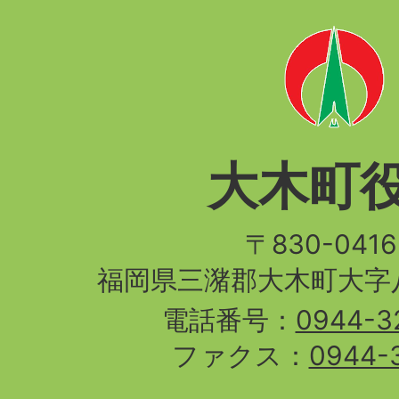
大木町
〒830-04
福岡県三潴郡大木町大字八
電話番号：
0944-3
ファクス：
0944-