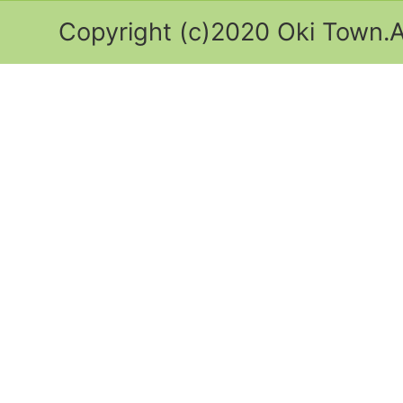
Copyright (c)2020 Oki Town.Al