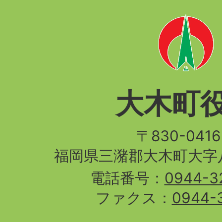
大木町
〒830-04
福岡県三潴郡大木町大字八
電話番号：
0944-3
ファクス：
0944-