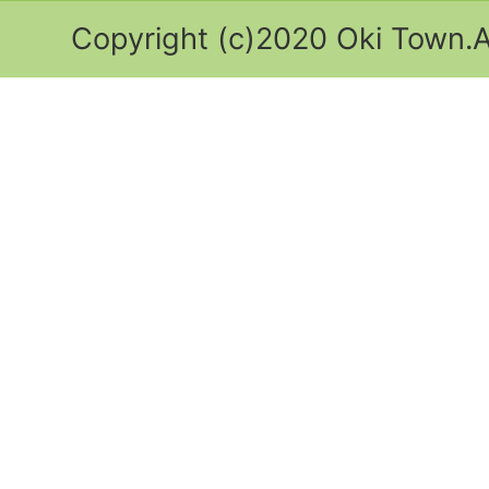
Copyright (c)2020 Oki Town.Al