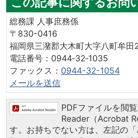
この記事に関するお問
総務課 人事庶務係
〒830-0416
福岡県三潴郡大木町大字八町牟田25
電話番号：0944‐32‐1035
ファックス：
0944-32-1054
メールを送信
PDFファイルを閲覧
Reader（Acroba
す。お持ちでない方は、左記の「A