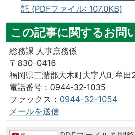
託 (PDFファイル: 107.0KB)
この記事に関するお問
総務課 人事庶務係
〒830-0416
福岡県三潴郡大木町大字八町牟田25
電話番号：0944‐32‐1035
ファックス：
0944-32-1054
メールを送信