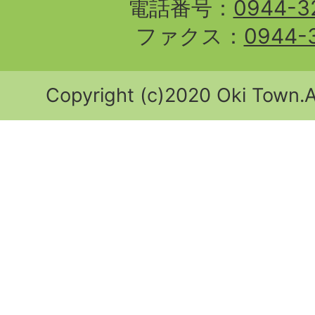
電話番号：
0944-3
ファクス：
0944-
Copyright (c)2020 Oki Town.Al