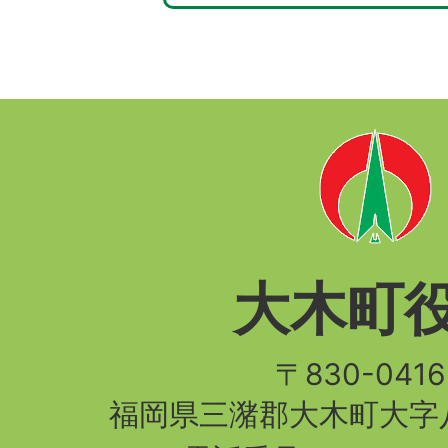
大木町
〒830-04
福岡県三潴郡大木町大字八