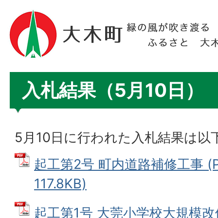
入札結果（5月10日）
5月10日に行われた入札結果は以
起工第2号 町内道路補修工事 (
117.8KB)
起工第1号 大莞小学校大規模