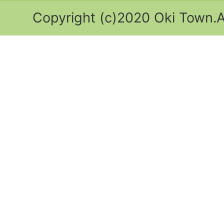
Copyright (c)2020 Oki Town.Al