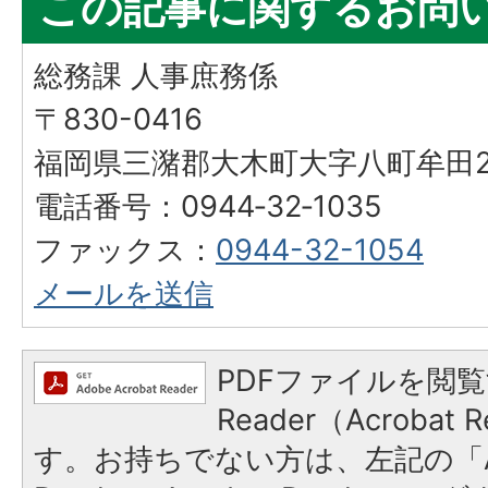
この記事に関するお問
総務課 人事庶務係
〒830-0416
福岡県三潴郡大木町大字八町牟田25
電話番号：0944‐32‐1035
ファックス：
0944-32-1054
メールを送信
PDFファイルを閲覧
Reader（Acroba
す。お持ちでない方は、左記の「A