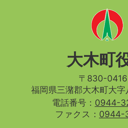
大木町
〒830-04
福岡県三潴郡大木町大字八
電話番号：
0944-3
ファクス：
0944-