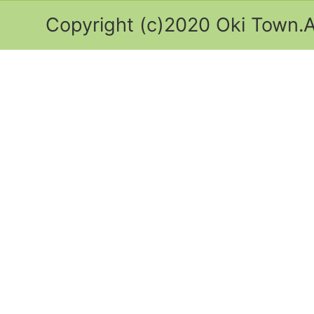
Copyright (c)2020 Oki Town.Al