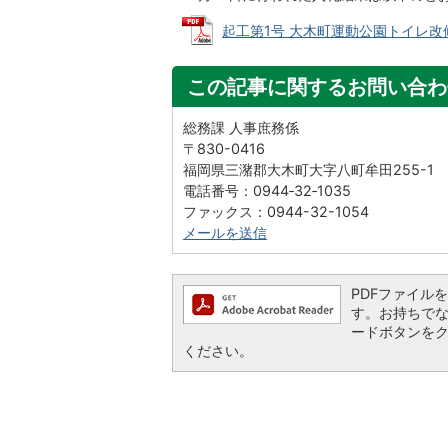
起工第1号 大木町運動公園トイレ改修工事
この記事に関するお問い合わ
総務課 人事庶務係
〒830-0416
福岡県三潴郡大木町大字八町牟田255-1
電話番号：0944‐32‐1035
ファックス：0944-32-1054
メールを送信
PDFファイルを閲
す。お持ちでない方
ードボタンを
ください。