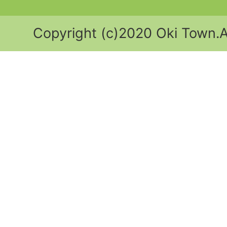
Copyright (c)2020 Oki Town.Al