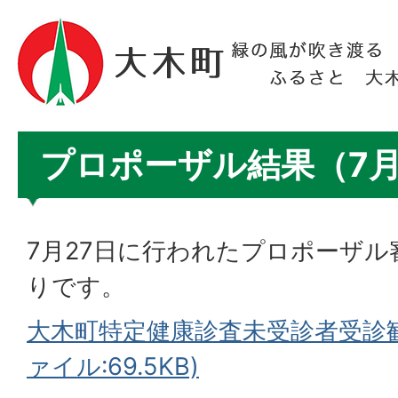
プロポーザル結果（7月
7月27日に行われたプロポーザ
りです。
大木町特定健康診査未受診者受診勧
ァイル:69.5KB)