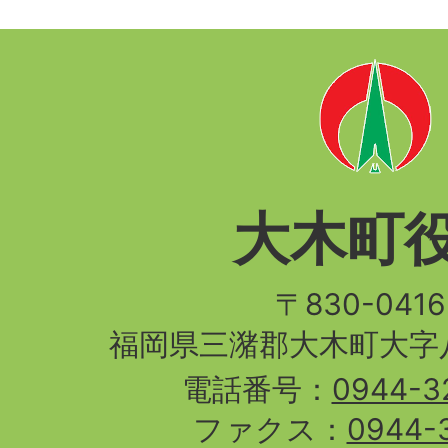
大木町
〒830-04
福岡県三潴郡大木町大字八
電話番号：
0944-3
ファクス：
0944-