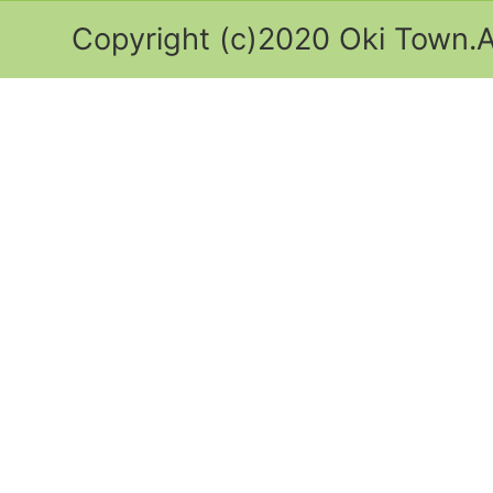
Copyright (c)2020 Oki Town.Al