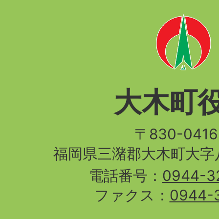
大木町
〒830-04
福岡県三潴郡大木町大字八
電話番号：
0944-3
ファクス：
0944-