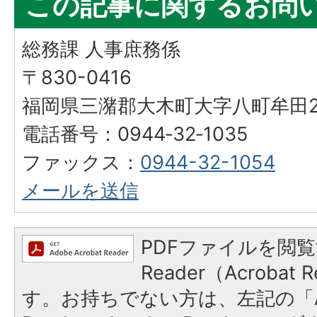
この記事に関するお問
総務課 人事庶務係
〒830-0416
福岡県三潴郡大木町大字八町牟田25
電話番号：0944‐32‐1035
ファックス：
0944-32-1054
メールを送信
PDFファイルを閲覧
Reader（Acroba
す。お持ちでない方は、左記の「A