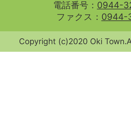
電話番号：
0944-3
ファクス：
0944-
Copyright (c)2020 Oki Town.Al