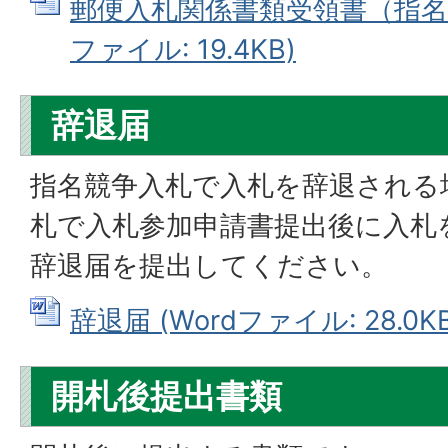
郵便入札関係書類受領書（指名競
ファイル: 19.4KB)
辞退届
指名競争入札で入札を辞退される
札で入札参加申請書提出後に入札
辞退届を提出してください。
辞退届 (Wordファイル: 28.0KB
開札後提出書類