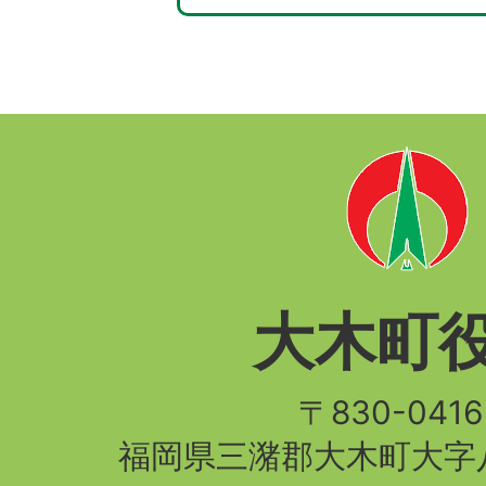
大木町
〒830-04
福岡県三潴郡大木町大字八