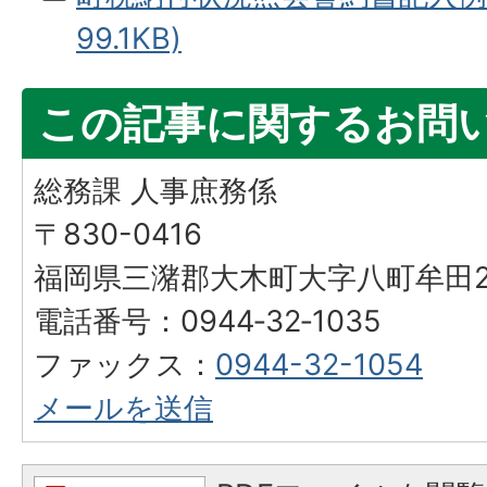
99.1KB)
この記事に関するお問
総務課 人事庶務係
〒830-0416
福岡県三潴郡大木町大字八町牟田25
電話番号：0944‐32‐1035
ファックス：
0944-32-1054
メールを送信