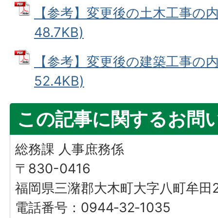
【参考】変更後の土木工事の内訳
48.7KB)
【参考】変更後の建築工事の内訳
52.4KB)
この記事に関するお問
総務課 人事庶務係
〒830-0416
福岡県三潴郡大木町大字八町牟田25
電話番号：0944‐32‐1035