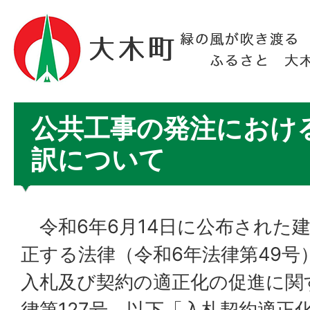
公共工事の発注におけ
訳について
令和6年6月14日に公布された
正する法律（令和6年法律第49号
入札及び契約の適正化の促進に関
律第127号。以下「入札契約適正