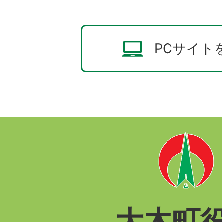
PCサイト
大木町