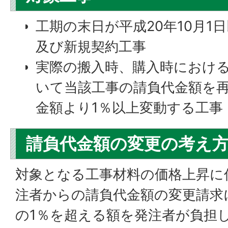
工期の末日が平成20年10月1
及び新規契約工事
実際の搬入時、購入時におけ
いて当該工事の請負代金額を
金額より1％以上変動する工事
請負代金額の変更の考え
対象となる工事材料の価格上昇に
注者からの請負代金額の変更請求
の1％を超える額を発注者が負担