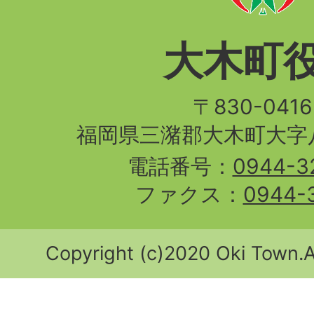
大木町
〒830-04
福岡県三潴郡大木町大字八
電話番号：
0944-3
ファクス：
0944-
Copyright (c)2020 Oki Town.Al