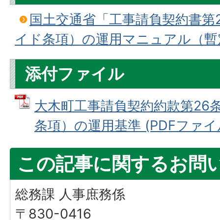
国土交通省「工事請負契約書第2
イド条項）の運用マニュアル（暫
添付ファイル
大木町工事請負契約約款第26
条項）の運用基準 (PDFファイル: 
この記事に関するお問
総務課 人事庶務係
〒830-0416