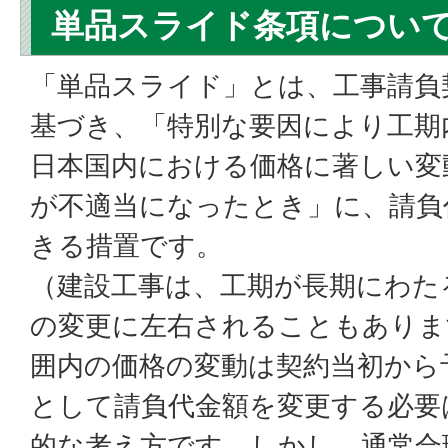
単品スライド条項につい
「単品スライド」とは、工事請負契
基づき、「特別な要因により工期
日本国内における価格に著しい変
が不適当になったとき」に、請負
きる措置です。
（建設工事は、工期が長期にわた
の変更に左右されることもありま
囲内の価格の変動は契約当初から
として請負代金額を変更する必要
的な考え方です。しかし、通常合