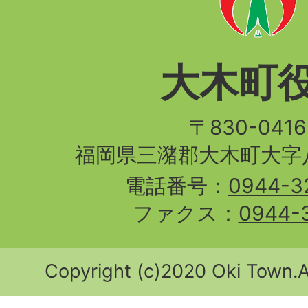
大木町
〒830-04
福岡県三潴郡大木町大字八
電話番号：
0944-3
ファクス：
0944-
Copyright (c)2020 Oki Town.Al