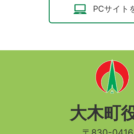
PCサイト
大木町
〒830-04