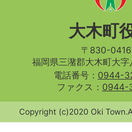
大木町
〒830-04
福岡県三潴郡大木町大字八
電話番号：
0944-3
ファクス：
0944-
Copyright (c)2020 Oki Town.Al