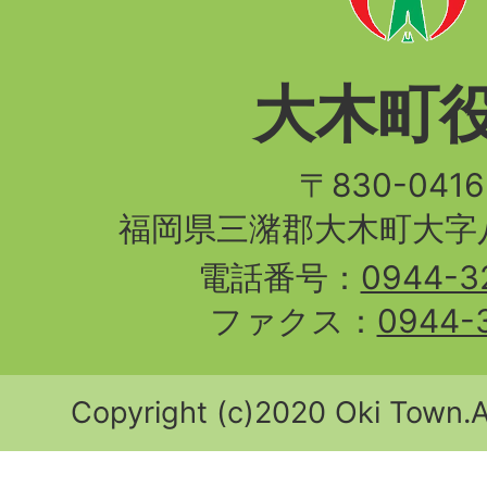
大木町
〒830-04
福岡県三潴郡大木町大字八
電話番号：
0944-3
ファクス：
0944-
Copyright (c)2020 Oki Town.Al