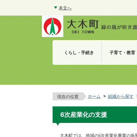
本文へ
くらし・手続き
子育て・教育
ホーム
組織から探す
現在の位置
6次産業化の支援
大木町では、地域の6次産業化事業の振