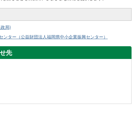
政局)
センター（公益財団法人福岡県中小企業振興センター）
せ先