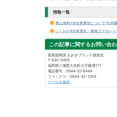
情報一覧
農山漁村の6次産業化について(九州農
ふくおか6次産業化・農商工サポート
この記事に関するお問い合わ
産業振興課 おおきブランド推進室
〒830-0405
福岡県三潴郡大木町大字横溝177
電話番号：0944‐32‐8444
ファックス：0944-32-1054
メールを送信