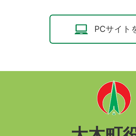
PCサイト
大木町