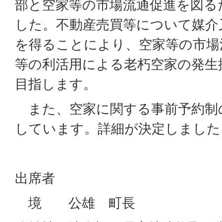
部と空家等の市場流通促進を図る
した。不動産売買等について媒介
を得ることにより、空家等の市場
等の利活用による老朽空家の発生
目指します。
また、空家に関する事前予約制
しています。詳細が決定しました
出席者
境 公雄 町長