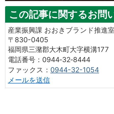
この記事に関するお問
産業振興課 おおきブランド推進
〒830-0405
福岡県三潴郡大木町大字横溝177
電話番号：0944‐32‐8444
ファックス：
0944-32-1054
メールを送信