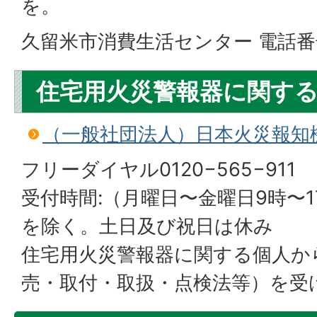
を。
久留米市消費生活センター 電話番号：
住宅用火災警報器に関す
（一般社団法人）日本火災報知
フリーダイヤル0120−565−911
受付時間:（月曜日〜金曜日9時〜17
を除く。土日及び祝日は休み
住宅用火災警報器に関する個人か
売・取付・取扱・点検法等）を受