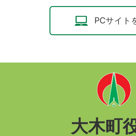
PCサイト
大木町