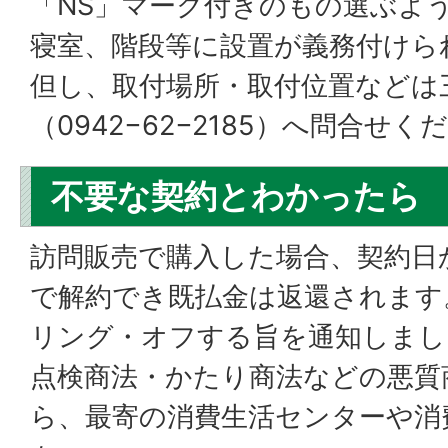
「NS」マーク付きのもの選ぶよ
寝室、階段等に設置が義務付けら
但し、取付場所・取付位置などは
（0942−62−2185）へ問合せく
不要な契約とわかったら
訪問販売で購入した場合、契約日
で解約でき既払金は返還されます
リング・オフする旨を通知しまし
点検商法・かたり商法などの悪質
ら、最寄の消費生活センターや消