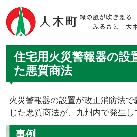
住宅用火災警報器の設
た悪質商法
火災警報器の設置が改正消防法で
じた悪質商法が、九州内で発生し
事例