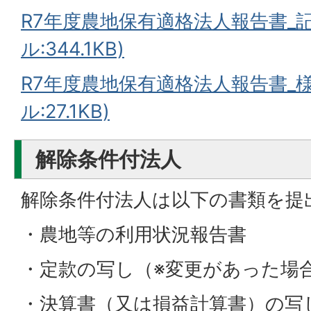
R7年度農地保有適格法人報告書_記
ル:344.1KB)
R7年度農地保有適格法人報告書_様
ル:27.1KB)
解除条件付法人
解除条件付法人は以下の書類を提
・農地等の利用状況報告書
・定款の写し（※変更があった場
・決算書（又は損益計算書）の写