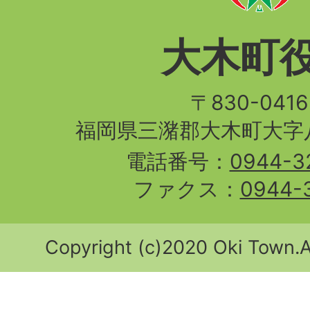
大木町
〒830-04
福岡県三潴郡大木町大字八
電話番号：
0944-3
ファクス：
0944-
Copyright (c)2020 Oki Town.Al