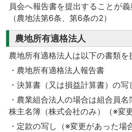
員会へ報告書を提出することが義
（農地法第6条、第6条の2）
農地所有適格法人
農地所有適格法人は以下の書類を
・農地所有適格法人報告書
・決算書（又は損益計算書）の写
・農業組合法人の場合は組合員名
株主名簿（株式会社のみ）（※変
・定款の写し（※変更があった場