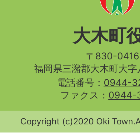
大木町
〒830-04
福岡県三潴郡大木町大字八
電話番号：
0944-3
ファクス：
0944-
Copyright (c)2020 Oki Town.Al