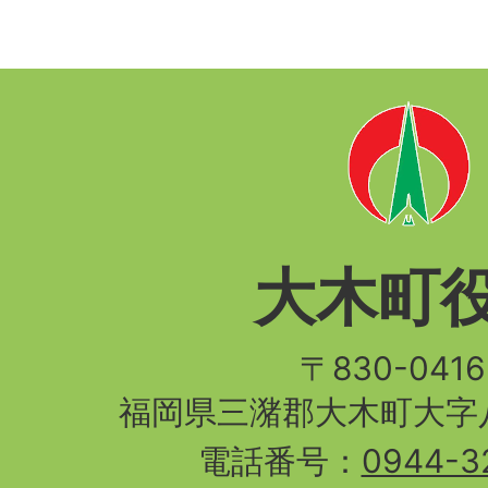
大木町
〒830-04
福岡県三潴郡大木町大字八
電話番号：
0944-3