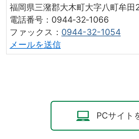
福岡県三潴郡大木町大字八町牟田25
電話番号：0944‐32‐1066
ファックス：
0944-32-1054
メールを送信
PCサイト