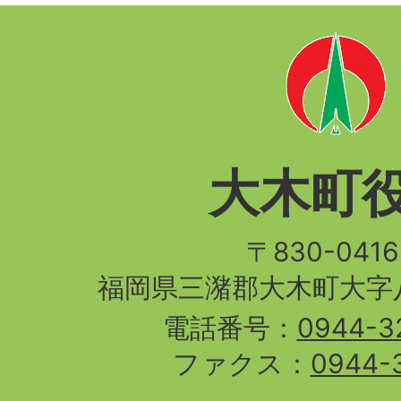
大木町
〒830-04
福岡県三潴郡大木町大字八
電話番号：
0944-3
ファクス：
0944-