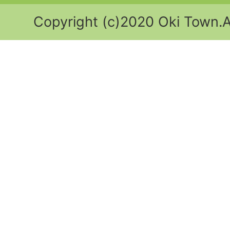
Copyright (c)2020 Oki Town.Al