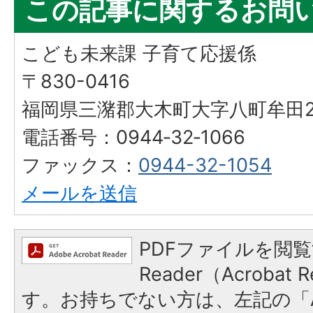
この記事に関するお問
こども未来課 子育て応援係
〒830-0416
福岡県三潴郡大木町大字八町牟田25
電話番号：0944‐32‐1066
ファックス：
0944-32-1054
メールを送信
PDFファイルを閲覧
Reader（Acroba
す。お持ちでない方は、左記の「A