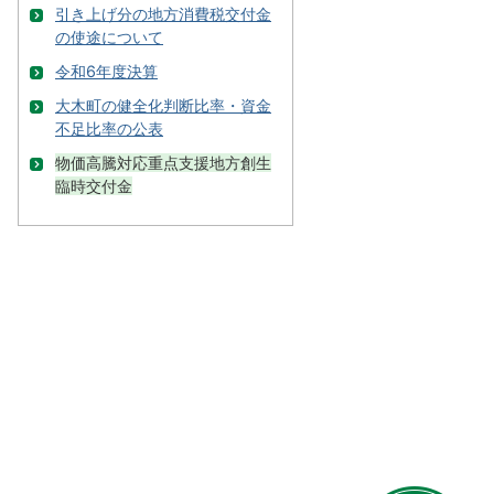
引き上げ分の地方消費税交付金
の使途について
令和6年度決算
大木町の健全化判断比率・資金
不足比率の公表
物価高騰対応重点支援地方創生
臨時交付金