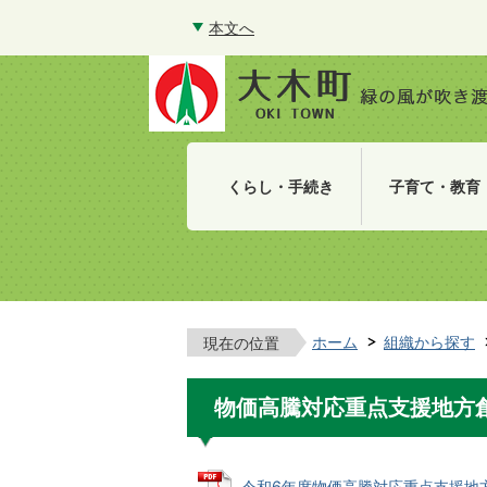
本文へ
くらし・手続き
子育て・教育
ホーム
組織から探す
現在の位置
物価高騰対応重点支援地方
令和6年度物価高騰対応重点支援地方創生