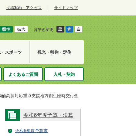
役場案内・アクセス
サイトマップ
背景色変更
化・スポーツ
観光・移住・定住
よくあるご質問
入札・契約
物価高騰対応重点支援地方創生臨時交付金
令和6年度予算・決算
令和6年度予算書