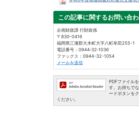
この記事に関するお問い合わ
企画財政課 行財政係
〒830-0416
福岡県三潴郡大木町大字八町牟田255-1
電話番号：0944‐32‐1036
ファックス：0944-32-1054
メールを送信
PDFファイルを閲
す。お持ちでない方
ードボタンを
ください。