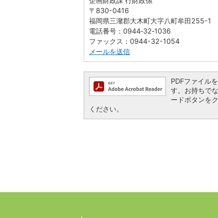
企画財政課 行財政係
〒830-0416
福岡県三潴郡大木町大字八町牟田255-1
電話番号：0944‐32‐1036
ファックス：0944-32-1054
メールを送信
PDFファイルを閲
す。お持ちでない方
ードボタンを
ください。