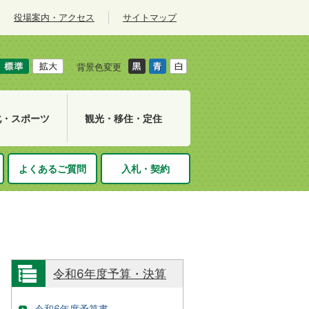
役場案内・アクセス
サイトマップ
背景色変更
化・スポーツ
観光・移住・定住
よくあるご質問
入札・契約
令和6年度予算・決算
令和6年度予算書