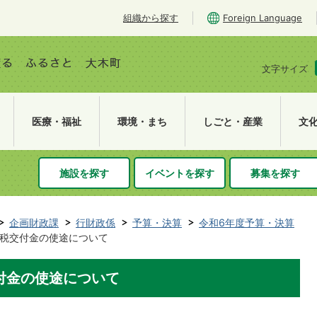
組織から探す
Foreign Language
文字サイズ
医療・福祉
環境・まち
しごと・産業
文
施設を探す
イベントを探す
募集を探す
企画財政課
行財政係
予算・決算
令和6年度予算・決算
税交付金の使途について
付金の使途について