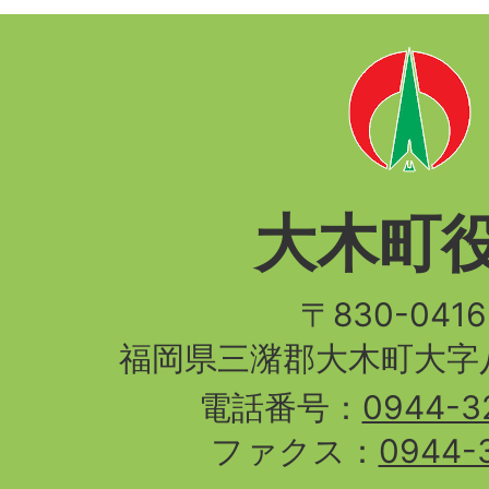
大木町
〒830-04
福岡県三潴郡大木町大字八
電話番号：
0944-3
ファクス：
0944-