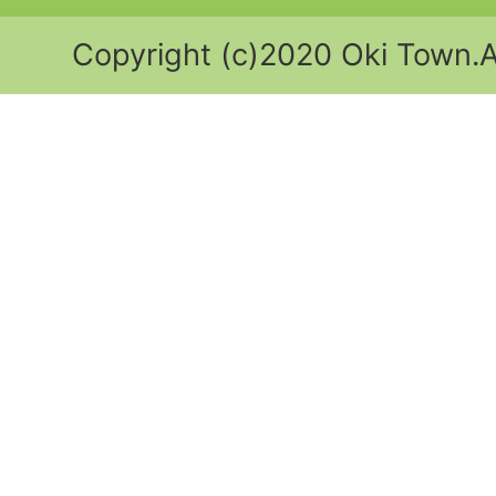
Copyright (c)2020 Oki Town.Al