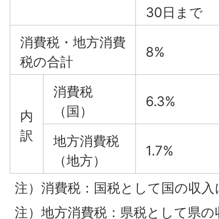
30日まで
消費税・地方消費
8%
税の合計
消費税
6.3%
（国）
内
訳
地方消費税
1.7%
（地方）
注）消費税：国税として国の収入
注）地方消費税：県税として県の