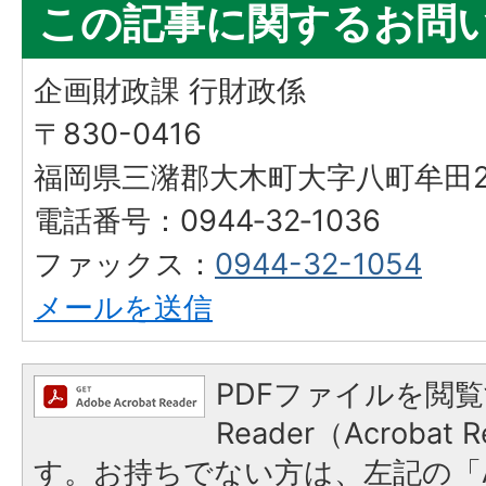
この記事に関するお問
企画財政課 行財政係
〒830-0416
福岡県三潴郡大木町大字八町牟田25
電話番号：0944‐32‐1036
ファックス：
0944-32-1054
メールを送信
PDFファイルを閲覧
Reader（Acroba
す。お持ちでない方は、左記の「A