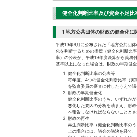
健全化判断比率及び資金不足比
1 地方公共団体の財政の健全化に
平成19年6月に公布された「地方公共団
化を判断するための指標（健全化判断比率
率）の公表が、平成19年度決算から義務
基準以上になった場合は、財政の早期健全
健全化判断比率の公表等
毎年度、4つの健全化判断比率（実
を監査委員の審査に付したうえで議
財政の早期健全化
健全化判断比率のうち、いずれかが
悪化した要因の分析を踏まえ、財政
へ報告しなければならないこととさ
財政の再生
再生判断比率（健全化判断比率のう
上の場合には、議会の議決を経て、