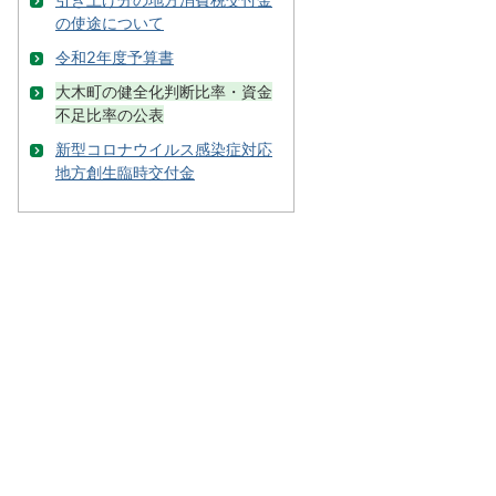
の使途について
令和2年度予算書
大木町の健全化判断比率・資金
不足比率の公表
新型コロナウイルス感染症対応
地方創生臨時交付金