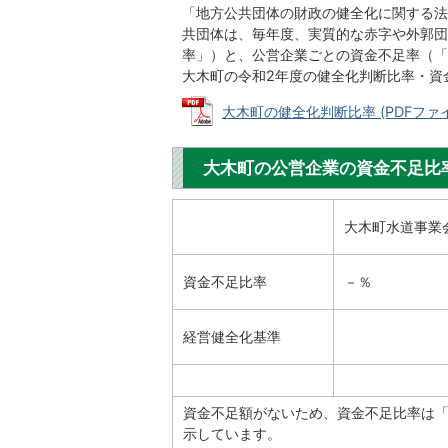
「地方公共団体の財政の健全化に関する法
共団体は、毎年度、実質的な赤字や外郭団
率」）と、公営企業ごとの資金不足率（「
大木町の令和2年度の健全化判断比率・資
大木町の健全化判断比率 (PDFファイル:
大木町の公営企業の資金不足比
大木町水道事業
資金不足比率
－％
経営健全化基準
資金不足額がないため、資金不足比率は
示しています。