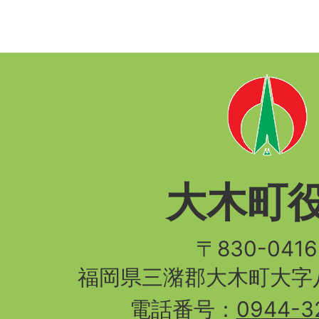
大木町
〒830-04
福岡県三潴郡大木町大字八
電話番号：
0944-3