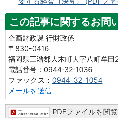
要する経費（決算） (PDFファイル
この記事に関するお問
企画財政課 行財政係
〒830-0416
福岡県三潴郡大木町大字八町牟田25
電話番号：0944‐32‐1036
ファックス：
0944-32-1054
メールを送信
PDFファイルを閲覧