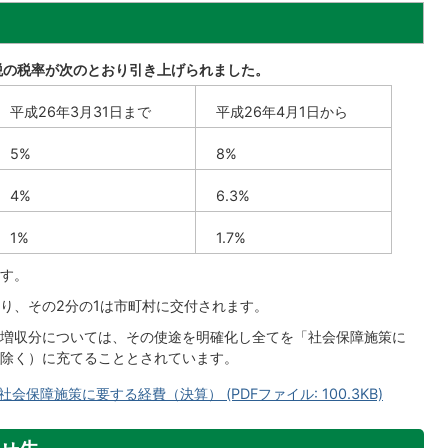
税の税率が次のとおり引き上げられました。
平成26年3月31日まで
平成26年4月1日から
5%
8%
4%
6.3%
1%
1.7%
す。
り、その2分の1は市町村に交付されます。
増収分については、その使途を明確化し全てを「社会保障施策に
除く）に充てることとされています。
保障施策に要する経費（決算） (PDFファイル: 100.3KB)