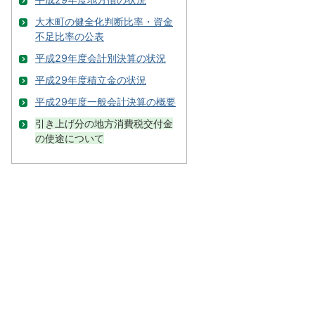
大木町の健全化判断比率・資金
不足比率の公表
平成29年度会計別決算の状況
平成29年度積立金の状況
平成29年度一般会計決算の概要
引き上げ分の地方消費税交付金
の使途について