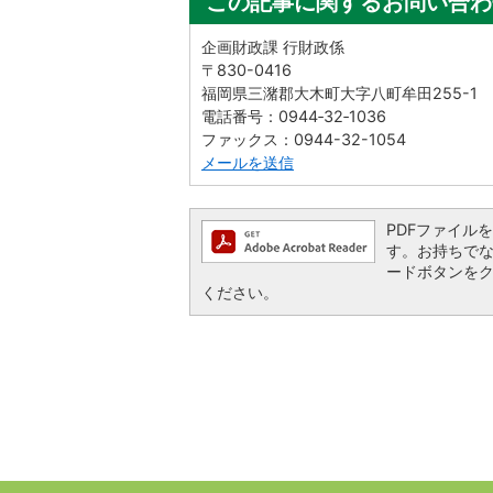
この記事に関するお問い合わ
企画財政課 行財政係
〒830-0416
福岡県三潴郡大木町大字八町牟田255-1
電話番号：0944‐32‐1036
ファックス：0944-32-1054
メールを送信
PDFファイルを閲
す。お持ちでない方
ードボタンを
ください。