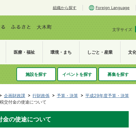
組織から探す
Foreign Language
文字サイズ
医療・福祉
環境・まち
しごと・産業
文
施設を探す
イベントを探す
募集を探す
企画財政課
行財政係
予算・決算
平成29年度予算・決算
税交付金の使途について
付金の使途について