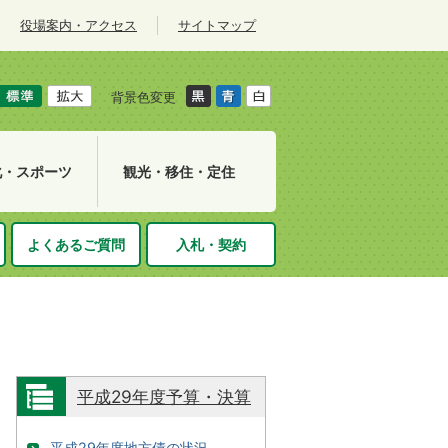
役場案内・アクセス
サイトマップ
背景色変更
化・スポーツ
観光・移住・定住
よくあるご質問
入札・契約
平成29年度予算・決算
平成29年度地方債の状況