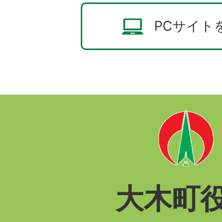
PCサイト
大木町