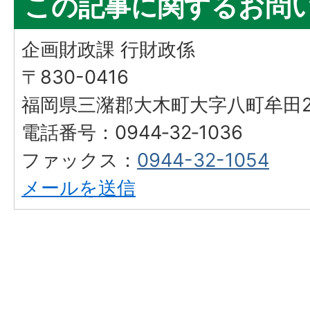
この記事に関するお問
企画財政課 行財政係
〒830-0416
福岡県三潴郡大木町大字八町牟田25
電話番号：0944‐32‐1036
ファックス：
0944-32-1054
メールを送信