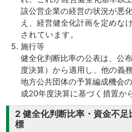
該公営企業の経営の状況が悪
え、経営健全化計画を定めな
されています。
施行等
健全化判断比率の公表は、公布
度決算）から適用し、他の義
地方公共団体の予算編成機会
成20年度決算に基づく措置か
2 健全化判断比率・資金不
標