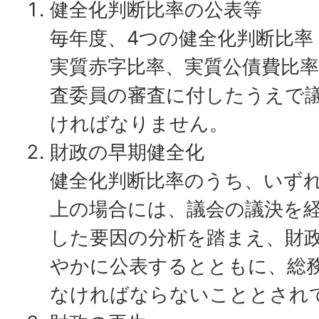
健全化判断比率の公表等
毎年度、4つの健全化判断比率
実質赤字比率、実質公債費比
査委員の審査に付したうえで
ければなりません。
財政の早期健全化
健全化判断比率のうち、いず
上の場合には、議会の議決を
した要因の分析を踏まえ、財
やかに公表するとともに、総
なければならないこととされ