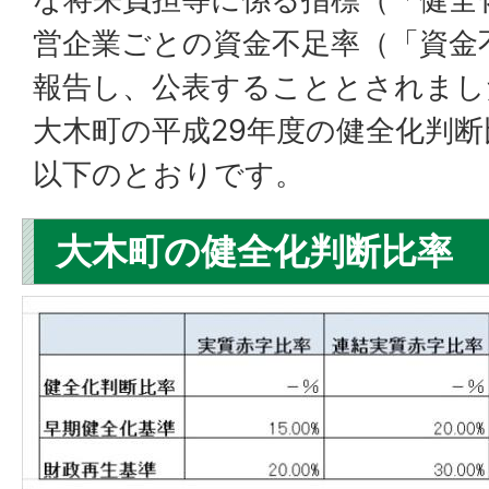
営企業ごとの資金不足率（「資金
報告し、公表することとされまし
大木町の平成29年度の健全化判
以下のとおりです。
大木町の健全化判断比率