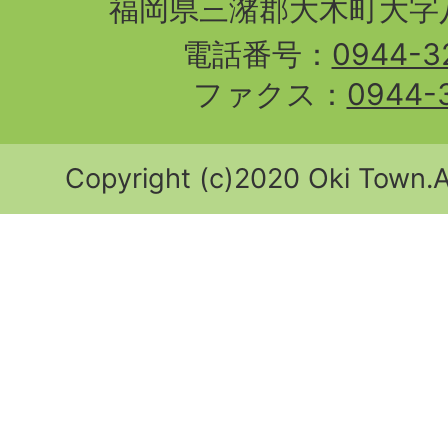
福岡県三潴郡大木町大字八
電話番号：
0944-3
ファクス：
0944-
Copyright (c)2020 Oki Town.Al