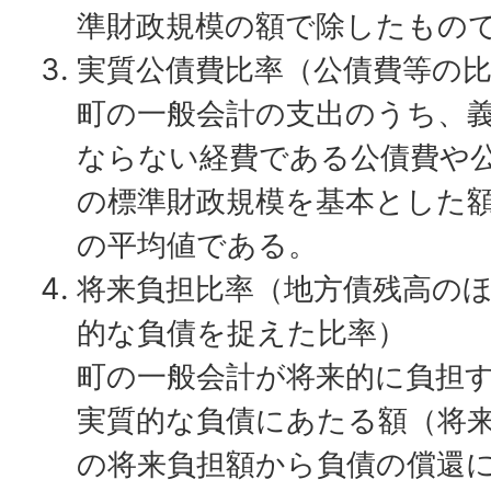
準財政規模の額で除したもの
実質公債費比率（公債費等の
町の一般会計の支出のうち、
ならない経費である公債費や
の標準財政規模を基本とした
の平均値である。
将来負担比率（地方債残高の
的な負債を捉えた比率）
町の一般会計が将来的に負担
実質的な負債にあたる額（将
の将来負担額から負債の償還