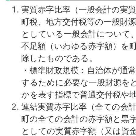
実質赤字比率（一般会計の実
町税、地方交付税等の一般財
としている一般会計について
不足額（いわゆる赤字額）を
除したものである。
・標準財政規模：自治体が通
するために必要な一般財源を
かを表す指標で普通交付税や
連結実質赤字比率（全ての会
町の全ての会計の赤字額と黒
としての実質赤字額（又は資