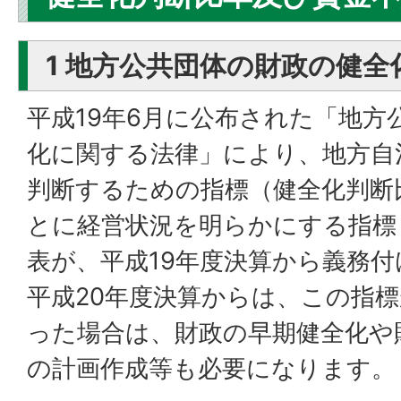
1 地方公共団体の財政の健
平成19年6月に公布された「地方
化に関する法律」により、地方自
判断するための指標（健全化判断
とに経営状況を明らかにする指標
表が、平成19年度決算から義務
平成20年度決算からは、この指
った場合は、財政の早期健全化や
の計画作成等も必要になります。