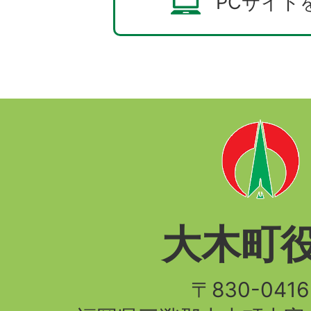
PCサイト
大木町
〒830-04