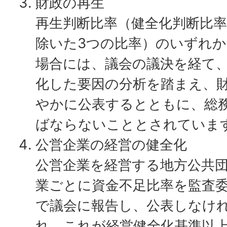
財政の再生
再生判断比率（健全化判断比
除いた3つの比率）のいずれ
場合には、議会の議決を経て
化した要因の分析を踏まえ、
やかに公表するとともに、総
ばならないこととされていま
公営企業の経営の健全化
公営企業を経営する地方公共
業ごとに資金不足比率を監査
で議会に報告し、公表しなけ
れ、これが経営健全化基準以