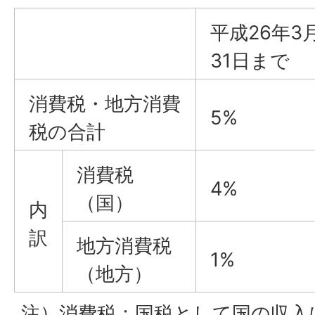
平成26年3
31日まで
消費税・地方消費
5%
税の合計
消費税
4%
（国）
内
訳
地方消費税
1%
（地方）
注）消費税：国税として国の収入