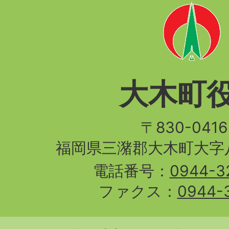
大木町
〒830-04
福岡県三潴郡大木町大字八
電話番号：
0944-3
ファクス：
0944-