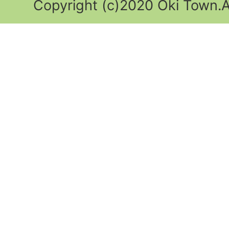
Copyright (c)2020 Oki Town.Al