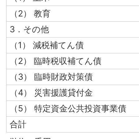
（2） 教育
3．その他
（1） 減税補てん債
（2） 臨時税収補てん債
（3） 臨時財政対策債
（4） 災害援護貸付金
（5） 特定資金公共投資事業債
合計