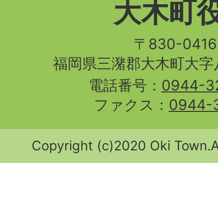
大木町
〒830-04
福岡県三潴郡大木町大字八
電話番号：
0944-3
ファクス：
0944-
Copyright (c)2020 Oki Town.Al