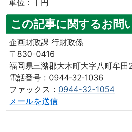
単位：千円
この記事に関するお問
企画財政課 行財政係
〒830-0416
福岡県三潴郡大木町大字八町牟田25
電話番号：0944‐32‐1036
ファックス：
0944-32-1054
メールを送信