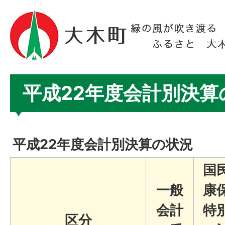
平成22年度会計別決算
平成22年度会計別決算の状況
国
一般
康
会計
特
区分