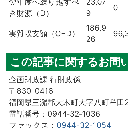
翌年度へ繰り越すべ
23,07
0
き財源（D）
9
186,9
実質収支額（C−D）
96,
26
この記事に関するお問
企画財政課 行財政係
〒830-0416
福岡県三潴郡大木町大字八町牟田25
電話番号：0944‐32‐1036
ファックス：
0944-32-1054