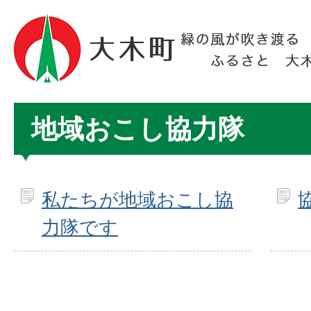
地域おこし協力隊
私たちが地域おこし協
力隊です