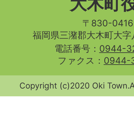
大木町
〒830-04
福岡県三潴郡大木町大字八
電話番号：
0944-3
ファクス：
0944-
Copyright (c)2020 Oki Town.Al